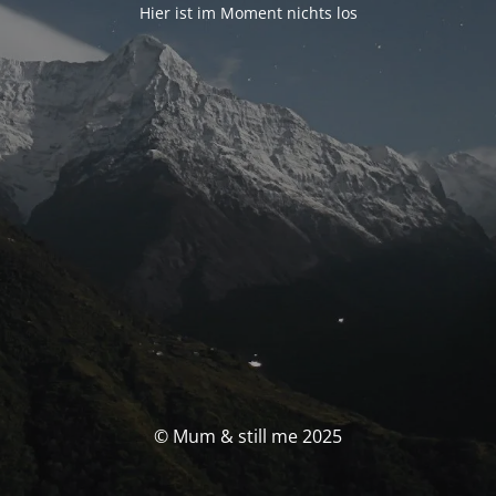
Hier ist im Moment nichts los
© Mum & still me 2025