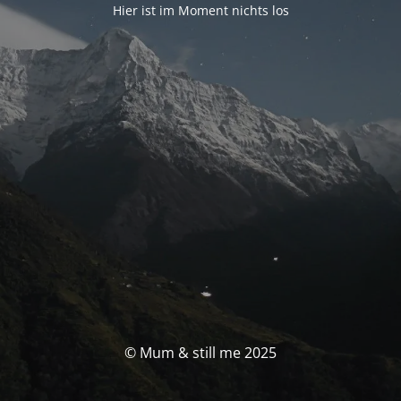
Hier ist im Moment nichts los
© Mum & still me 2025