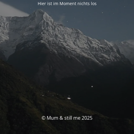
Hier ist im Moment nichts los
© Mum & still me 2025